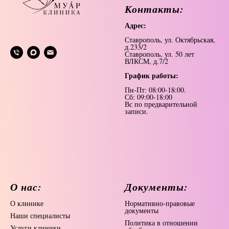
Контакты:
Адрес:
Ставрополь, ул. Октябрьская,
д.233/2
Ставрополь, ул. 50 лет
ВЛКСМ, д.7/2
График работы:
Пн-Пт: 08:00-18:00.
Сб: 09:00-18:00
Вс по предварительной
записи.
О нас:
Документы:
О
клинике
Нормативно-правовые
документы
Наши специалисты
Политика в отношении
Услуги клиники