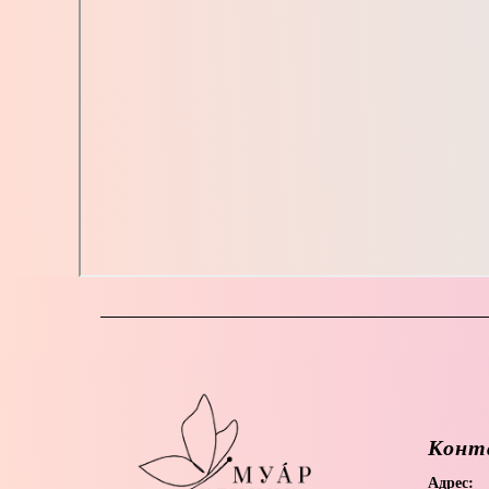
Конт
Адрес: